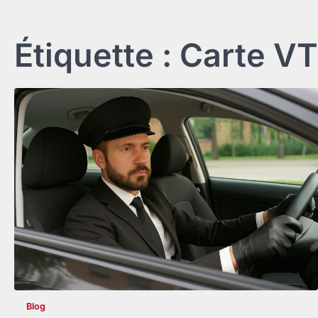
Étiquette :
Carte V
Blog