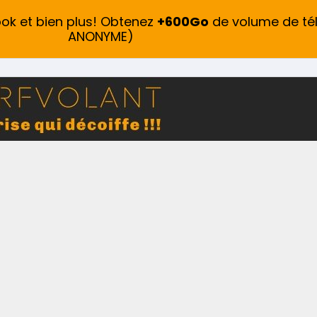
ook et bien plus! Obtenez
+600Go
de volume de té
ANONYME)