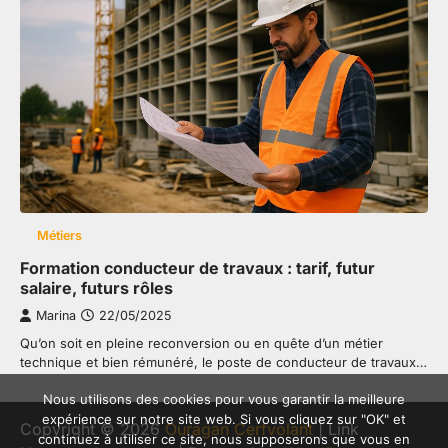
Métiers
Formation conducteur de travaux : tarif, futur
salaire, futurs rôles
Marina
22/05/2025
Qu’on soit en pleine reconversion ou en quête d’un métier
technique et bien rémunéré, le poste de conducteur de travaux…
Nous utilisons des cookies pour vous garantir la meilleure
expérience sur notre site web. Si vous cliquez sur "OK" et
Copyright © 2026
Ouragan Cerfvolant
| Link
continuez à utiliser ce site, nous supposerons que vous en