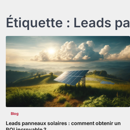
Étiquette :
Leads pa
Blog
Leads panneaux solaires : comment obtenir un
ROI incroyable ?