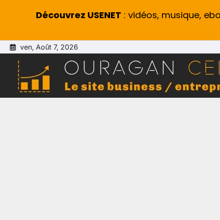
Découvrez USENET
: vidéos, musique, eb
Skip
ven, Août 7, 2026
to
content