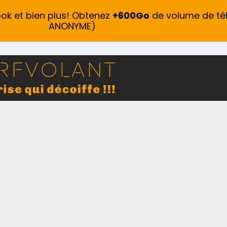
ook et bien plus! Obtenez
+600Go
de volume de té
ANONYME)