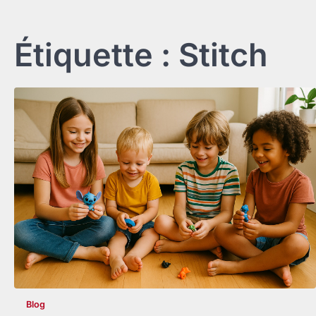
Étiquette :
Stitch
Blog