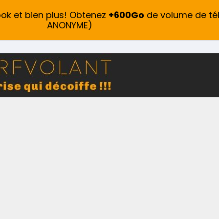
ook et bien plus! Obtenez
+600Go
de volume de té
ANONYME)