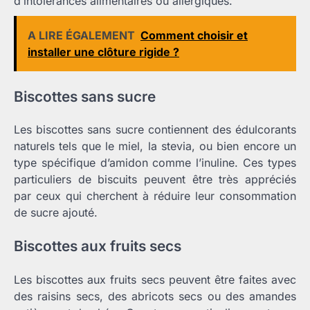
d’intolérances alimentaires ou allergiques.
A LIRE ÉGALEMENT
Comment choisir et
installer une clôture rigide ?
Biscottes sans sucre
Les biscottes sans sucre contiennent des édulcorants
naturels tels que le miel, la stevia, ou bien encore un
type spécifique d’amidon comme l’inuline. Ces types
particuliers de biscuits peuvent être très appréciés
par ceux qui cherchent à réduire leur consommation
de sucre ajouté.
Biscottes aux fruits secs
Les biscottes aux fruits secs peuvent être faites avec
des raisins secs, des abricots secs ou des amandes