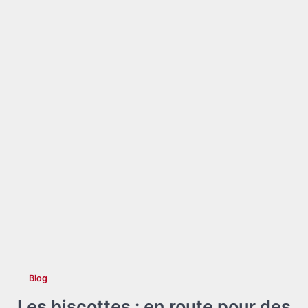
Blog
Les biscottes : en route pour des