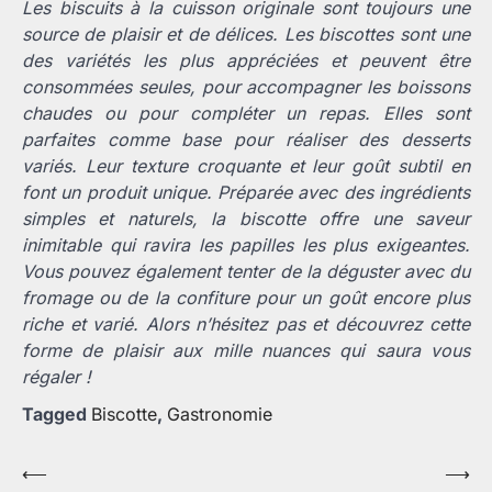
Les biscuits à la cuisson originale sont toujours une
source de plaisir et de délices. Les biscottes sont une
des variétés les plus appréciées et peuvent être
consommées seules, pour accompagner les boissons
chaudes ou pour compléter un repas. Elles sont
parfaites comme base pour réaliser des desserts
variés. Leur texture croquante et leur goût subtil en
font un produit unique. Préparée avec des ingrédients
simples et naturels, la biscotte offre une saveur
inimitable qui ravira les papilles les plus exigeantes.
Vous pouvez également tenter de la déguster avec du
fromage ou de la confiture pour un goût encore plus
riche et varié. Alors n’hésitez pas et découvrez cette
forme de plaisir aux mille nuances qui saura vous
régaler !
Tagged
Biscotte
,
Gastronomie
Navigation
⟵
⟶