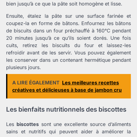
bien jusqu’à ce que la pâte soit homogène et lisse.
Ensuite, étalez la pâte sur une surface farinée et
coupez-la en forme de bâtons. Enfournez les bâtons
de biscuits dans un four préchauffé à 160°C pendant
20 minutes jusqu’à ce qu’ils soient dorés. Une fois
cuits, retirez les biscuits du four et laissez-les
refroidir avant de les servir. Vous pouvez également
les conserver dans un contenant hermétique pendant
plusieurs jours.
A LIRE ÉGALEMENT
Les meilleures recettes
créatives et délicieuses à base de jambon cru
Les bienfaits nutritionnels des biscottes
Les
biscottes
sont une excellente source d’aliments
sains et nutritifs qui peuvent aider à améliorer la