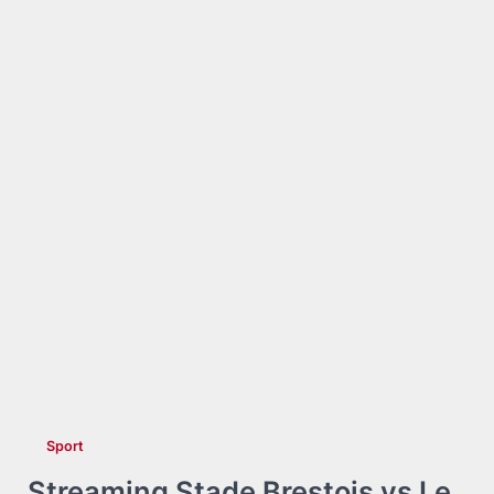
Sport
Streaming Stade Brestois vs Le