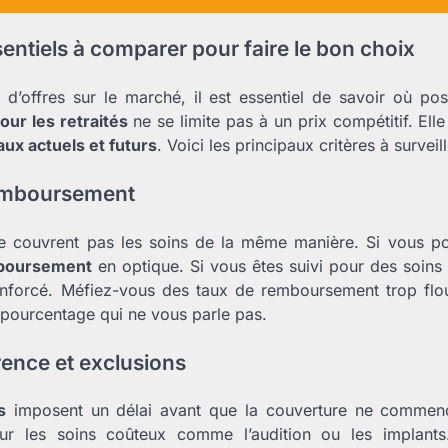
sentiels à comparer pour faire le bon choix
 d’offres sur le marché, il est essentiel de savoir où p
our les retraités
ne se limite pas à un prix compétitif. Elle
ux actuels et futurs
. Voici les principaux critères à surveil
remboursement
e couvrent pas les soins de la même manière. Si vous por
boursement
en optique. Si vous êtes suivi pour des soins 
enforcé. Méfiez-vous des taux de remboursement trop flo
n pourcentage qui ne vous parle pas.
rence et exclusions
s
imposent un délai avant que la couverture ne commenc
r les soins coûteux comme l’audition ou les implants.