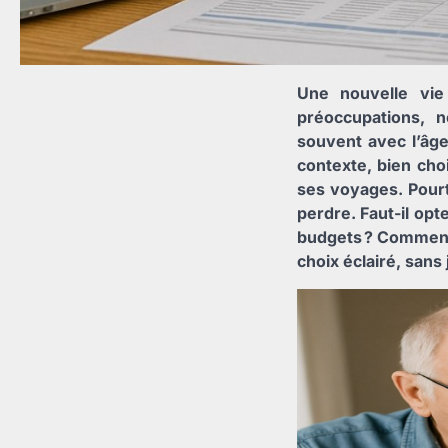
Une nouvelle vie
préoccupations, 
souvent avec l’âge
contexte, bien choi
ses voyages. Pourtan
perdre. Faut-il opt
budgets ? Comment é
choix éclairé, san