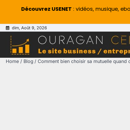
Découvrez USENET
: vidéos, musique, eb
Skip
dim, Août 9, 2026
to
content
Home
Blog
Comment bien choisir sa mutuelle quand on