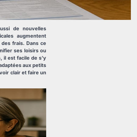
ussi de nouvelles
icales augmentent
 des frais. Dans ce
ifier ses loisirs ou
 il est facile de s’y
 adaptées aux petits
ir clair et faire un