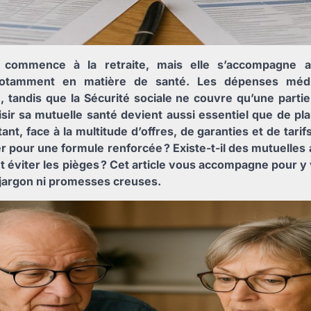
 commence à la retraite, mais elle s’accompagne a
notamment en matière de santé. Les dépenses méd
, tandis que la Sécurité sociale ne couvre qu’une partie
sir sa mutuelle santé devient aussi essentiel que de plan
t, face à la multitude d’offres, de garanties et de tarifs,
er pour une formule renforcée ? Existe-t-il des mutuelles
viter les pièges ? Cet article vous accompagne pour y vo
s jargon ni promesses creuses.