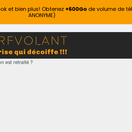
ook et bien plus! Obtenez
+600Go
de volume de té
ANONYME)
 est retraité ?