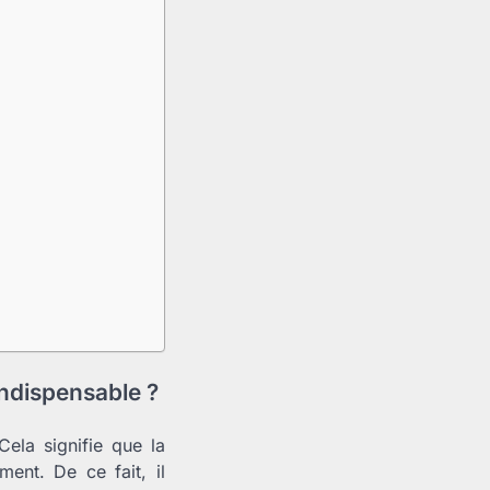
indispensable ?
 Cela signifie que la
ent. De ce fait, il