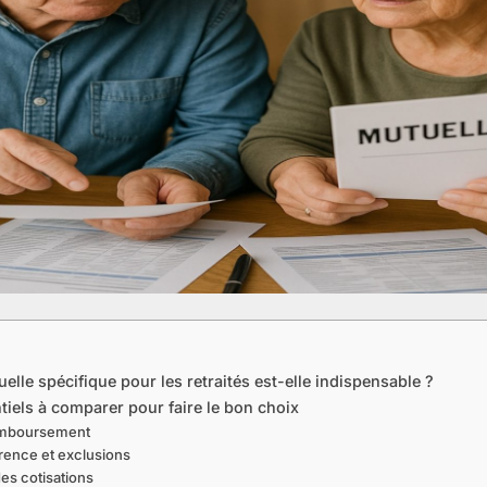
lle spécifique pour les retraités est-elle indispensable ?
tiels à comparer pour faire le bon choix
remboursement
arence et exclusions
des cotisations