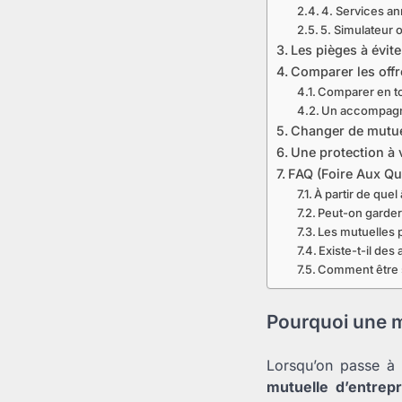
4. Services a
5. Simulateur o
Les pièges à évite
Comparer les offr
Comparer en t
Un accompagn
Changer de mutuel
Une protection à 
FAQ (Foire Aux Que
À partir de que
Peut-on garder 
Les mutuelles p
Existe-t-il des
Comment être s
Pourquoi une mu
Lorsqu’on passe à
mutuelle d’entrepr