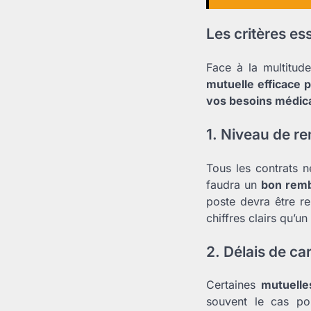
Les critères es
Face à la multitude
mutuelle efficace p
vos besoins médica
1. Niveau de 
Tous les contrats n
faudra un
bon rem
poste devra être r
chiffres clairs qu’u
2. Délais de ca
Certaines
mutuelle
souvent le cas pou