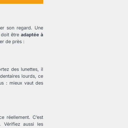
oser son regard. Une
 doit être
adaptée à
ler de près :
tez des lunettes, il
dentaires lourds, ce
us : mieux vaut des
e réellement. C’est
 Vérifiez aussi les