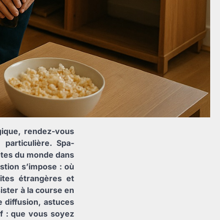
gique, rendez-vous
particulière. Spa-
lotes du monde dans
stion s’impose : où
ites étrangères et
ister à la course en
e diffusion, astuces
if : que vous soyez