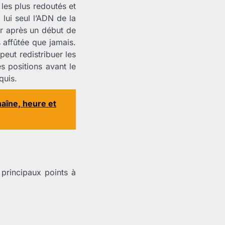
 les plus redoutés et
 lui seul l’ADN de la
er après un début de
affûtée que jamais.
peut redistribuer les
s positions avant le
quis.
aîne, heure et
 principaux points à