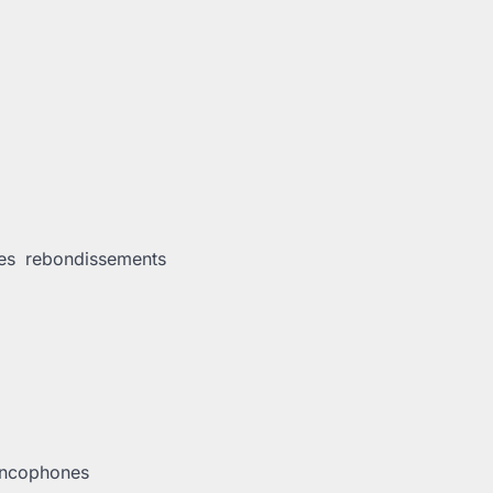
des rebondissements
rancophones