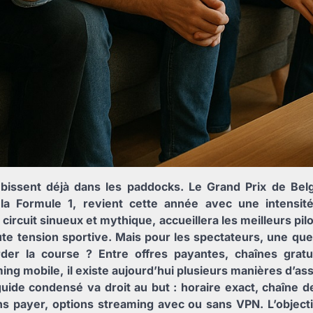
issent déjà dans les paddocks. Le Grand Prix de Bel
a Formule 1, revient cette année avec une intensité 
circuit sinueux et mythique, accueillera les meilleurs pi
te tension sportive. Mais pour les spectateurs, une que
er la course ? Entre offres payantes, chaînes gratu
ing mobile, il existe aujourd’hui plusieurs manières d’ass
guide condensé va droit au but : horaire exact, chaîne d
ns payer, options streaming avec ou sans VPN. L’object