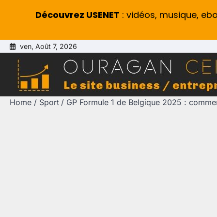
Découvrez USENET
: vidéos, musique, eb
Skip
ven, Août 7, 2026
to
content
Home
Sport
GP Formule 1 de Belgique 2025 : comment