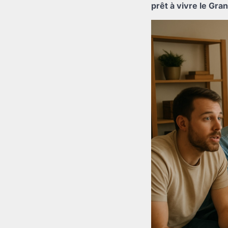
prêt à vivre le Gra