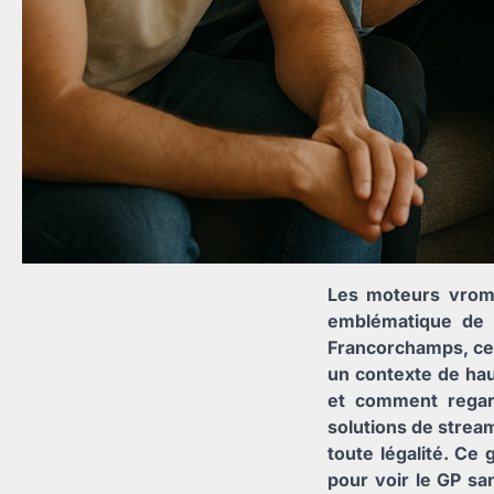
Les moteurs vromb
emblématique de l
Francorchamps, ce 
un contexte de hau
et comment regard
solutions de stream
toute légalité. Ce 
pour voir le GP sa