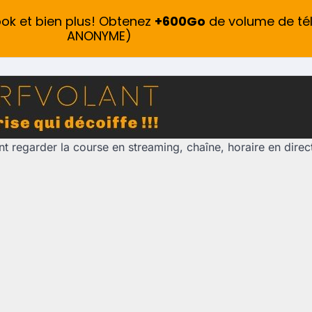
ook et bien plus! Obtenez
+600Go
de volume de té
ANONYME)
 regarder la course en streaming, chaîne, horaire en direc