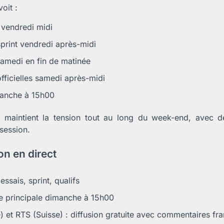
oit :
e vendredi midi
sprint vendredi après-midi
samedi en fin de matinée
officielles samedi après-midi
manche à 15h00
 maintient la tension tout au long du week-end, avec 
session.
on en direct
essais, sprint, qualifs
e principale dimanche à 15h00
) et RTS (Suisse) : diffusion gratuite avec commentaires f