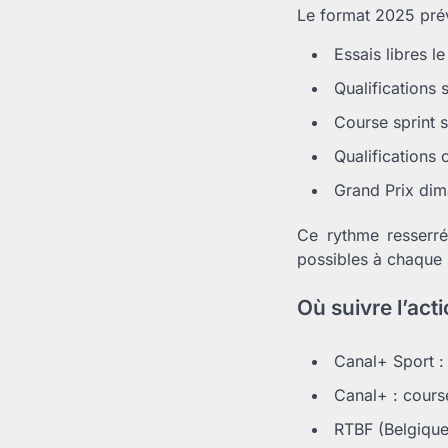
Le format 2025 prév
Essais libres l
Qualifications 
Course sprint 
Qualifications 
Grand Prix di
Ce rythme resserré
possibles à chaque 
Où suivre l’acti
Canal+ Sport : 
Canal+ : cours
RTBF (Belgique