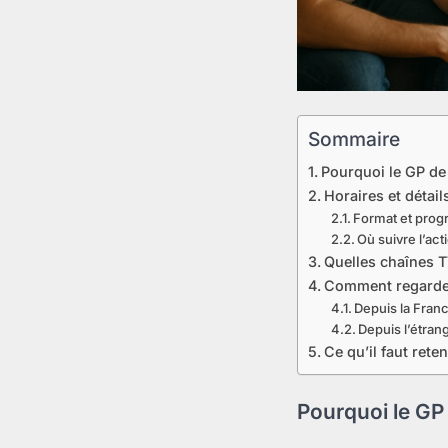
Sommaire
Pourquoi le GP de
Horaires et détai
Format et pro
Où suivre l’act
Quelles chaînes TV
Comment regarder
Depuis la Fra
Depuis l’étra
Ce qu’il faut reten
Pourquoi le GP