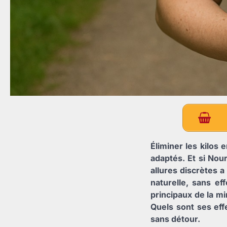
Éliminer les kilos 
adaptés. Et si Nou
allures discrètes 
naturelle, sans ef
principaux de la mi
Quels sont ses effe
sans détour.