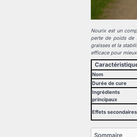
Nourix est un comp
perte de poids de m
graisses et la stabi
efficace pour mieux
Caractéristiqu
Nom
Durée de cure
Ingrédients
principaux
Effets secondaires
Sommaire