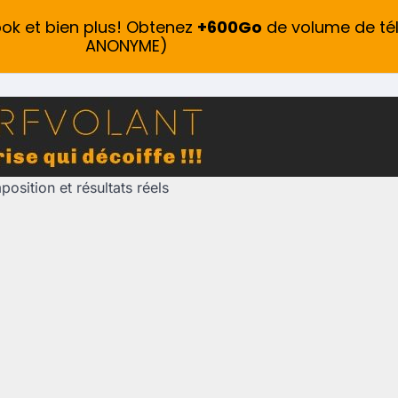
ook et bien plus! Obtenez
+600Go
de volume de té
ANONYME)
osition et résultats réels