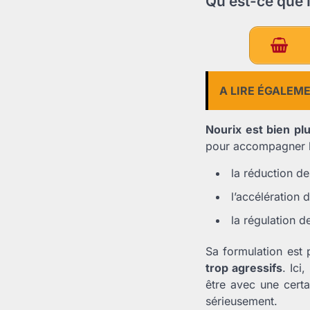
Qu’est-ce que 
A LIRE ÉGALEM
Nourix est bien pl
pour accompagner la
la réduction des
l’accélération 
la régulation de
Sa formulation est
trop agressifs
. Ici
être avec une certa
sérieusement.