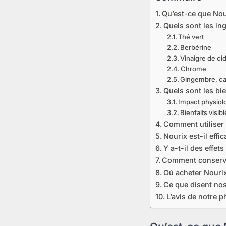
Qu’est-ce que Nou
Quels sont les in
Thé vert
Berbérine
Vinaigre de ci
Chrome
Gingembre, ca
Quels sont les bie
Impact physiol
Bienfaits visib
Comment utiliser 
Nourix est-il eff
Y a-t-il des effet
Comment conserv
Où acheter Nourix
Ce que disent nos
L’avis de notre 