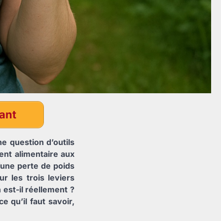
enant
ne question d’outils
ent alimentaire aux
’une perte de poids
r les trois leviers
 est-il réellement ?
e qu’il faut savoir,