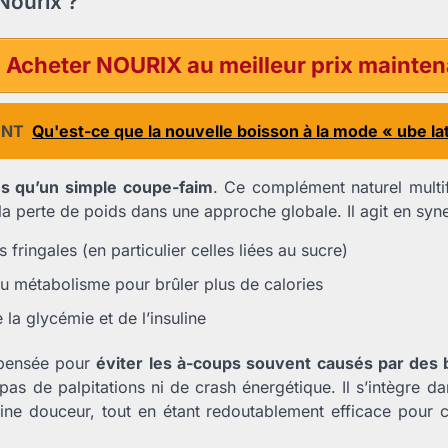
Nourix ?
Acheter NOURIX au meilleur prix maint
ENT
Qu'est-ce que la nouvelle boisson à la mode « ube lat
us qu’un simple coupe-faim
. Ce complément naturel multi
 perte de poids dans une approche globale. Il agit en syne
 fringales (en particulier celles liées au sucre)
du métabolisme pour brûler plus de calories
 la glycémie et de l’insuline
 pensée pour
éviter les à-coups souvent causés par des 
, pas de palpitations ni de crash énergétique. Il s’intègre d
ine douceur, tout en étant redoutablement efficace pour 