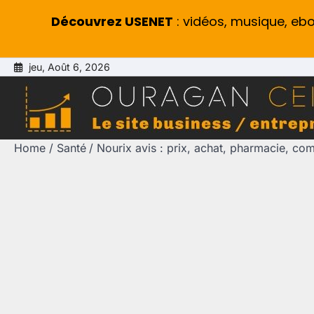
Découvrez USENET
: vidéos, musique, eb
Skip
jeu, Août 6, 2026
to
content
Home
Santé
Nourix avis : prix, achat, pharmacie, comp