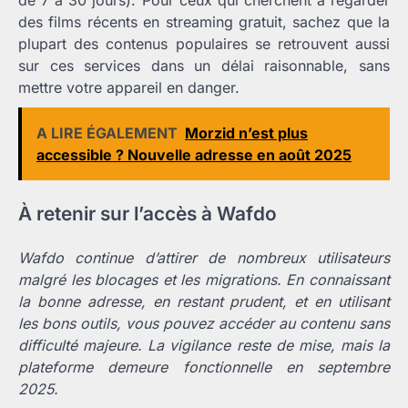
de 7 à 30 jours). Pour ceux qui cherchent à regarder
des films récents en streaming gratuit, sachez que la
plupart des contenus populaires se retrouvent aussi
sur ces services dans un délai raisonnable, sans
mettre votre appareil en danger.
A LIRE ÉGALEMENT
Morzid n’est plus
accessible ? Nouvelle adresse en août 2025
À retenir sur l’accès à Wafdo
Wafdo continue d’attirer de nombreux utilisateurs
malgré les blocages et les migrations. En connaissant
la bonne adresse, en restant prudent, et en utilisant
les bons outils, vous pouvez accéder au contenu sans
difficulté majeure. La vigilance reste de mise, mais la
plateforme demeure fonctionnelle en septembre
2025.