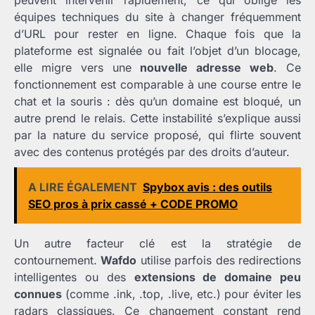
équipes techniques du site à changer fréquemment
d’URL pour rester en ligne. Chaque fois que la
plateforme est signalée ou fait l’objet d’un blocage,
elle migre vers une
nouvelle adresse web
. Ce
fonctionnement est comparable à une course entre le
chat et la souris : dès qu’un domaine est bloqué, un
autre prend le relais. Cette instabilité s’explique aussi
par la nature du service proposé, qui flirte souvent
avec des contenus protégés par des droits d’auteur.
A LIRE ÉGALEMENT
Spybox avis : des outils
SEO pros à prix cassé + CODE PROMO
Un autre facteur clé est la stratégie de
contournement.
Wafdo
utilise parfois des redirections
intelligentes ou des
extensions de domaine peu
connues
(comme .ink, .top, .live, etc.) pour éviter les
radars classiques. Ce changement constant rend