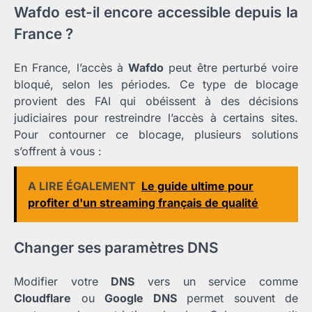
Wafdo est-il encore accessible depuis la
France ?
En France, l’accès à
Wafdo
peut être perturbé voire
bloqué, selon les périodes. Ce type de blocage
provient des FAI qui obéissent à des décisions
judiciaires pour restreindre l’accès à certains sites.
Pour contourner ce blocage, plusieurs solutions
s’offrent à vous :
A LIRE ÉGALEMENT
Le guide ultime pour
profiter d'un streaming français de qualité
Changer ses paramètres DNS
Modifier votre
DNS
vers un service comme
Cloudflare
ou
Google DNS
permet souvent de