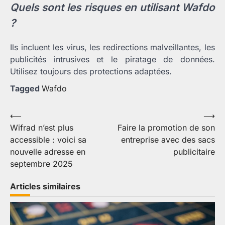
Quels sont les risques en utilisant Wafdo
?
Ils incluent les virus, les redirections malveillantes, les
publicités intrusives et le piratage de données.
Utilisez toujours des protections adaptées.
Tagged
Wafdo
Navigation
⟵
⟶
Wifrad n’est plus
Faire la promotion de son
de
accessible : voici sa
entreprise avec des sacs
l’article
nouvelle adresse en
publicitaire
septembre 2025
Articles similaires