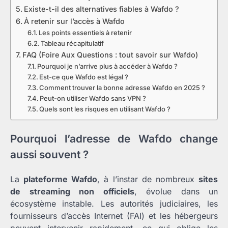
Existe-t-il des alternatives fiables à Wafdo ?
À retenir sur l’accès à Wafdo
Les points essentiels à retenir
Tableau récapitulatif
FAQ (Foire Aux Questions : tout savoir sur Wafdo)
Pourquoi je n’arrive plus à accéder à Wafdo ?
Est-ce que Wafdo est légal ?
Comment trouver la bonne adresse Wafdo en 2025 ?
Peut-on utiliser Wafdo sans VPN ?
Quels sont les risques en utilisant Wafdo ?
Pourquoi l’adresse de Wafdo change
aussi souvent ?
La
plateforme Wafdo
, à l’instar de nombreux
sites
de streaming non officiels
, évolue dans un
écosystème instable. Les autorités judiciaires, les
fournisseurs d’accès Internet (FAI) et les hébergeurs
peuvent intervenir rapidement, ce qui oblige les