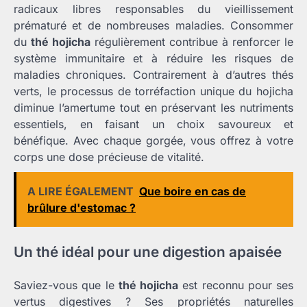
radicaux libres responsables du vieillissement
prématuré et de nombreuses maladies. Consommer
du
thé hojicha
régulièrement contribue à renforcer le
système immunitaire et à réduire les risques de
maladies chroniques. Contrairement à d’autres thés
verts, le processus de torréfaction unique du hojicha
diminue l’amertume tout en préservant les nutriments
essentiels, en faisant un choix savoureux et
bénéfique. Avec chaque gorgée, vous offrez à votre
corps une dose précieuse de vitalité.
A LIRE ÉGALEMENT
Que boire en cas de
brûlure d'estomac ?
Un thé idéal pour une digestion apaisée
Saviez-vous que le
thé hojicha
est reconnu pour ses
vertus digestives ? Ses propriétés naturelles