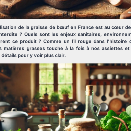
tilisation de la graisse de bœuf en France est au cœur 
interdite ? Quels sont les enjeux sanitaires, environn
urent ce produit ? Comme un fil rouge dans l’histoire de
 matières grasses touche à la fois à nos assiettes et
étails pour y voir plus clair.