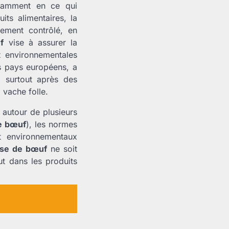
otamment en ce qui
its alimentaires, la
ement contrôlé, en
f
vise à assurer la
t environnementales
es pays européens, a
, surtout après des
 vache folle.
 autour de plusieurs
se bœuf
), les normes
t environnementaux
sse de bœuf
ne soit
t dans les produits