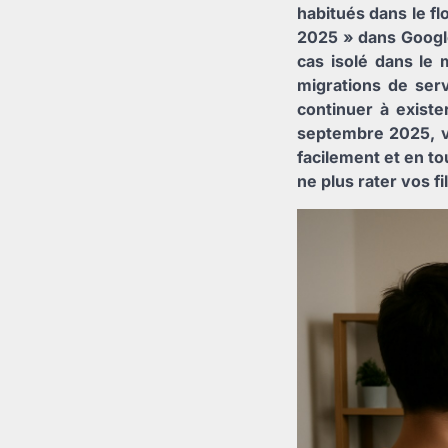
habitués dans le f
2025 » dans Google
cas isolé dans le 
migrations de ser
continuer à existe
septembre 2025, v
facilement et en to
ne plus rater vos f