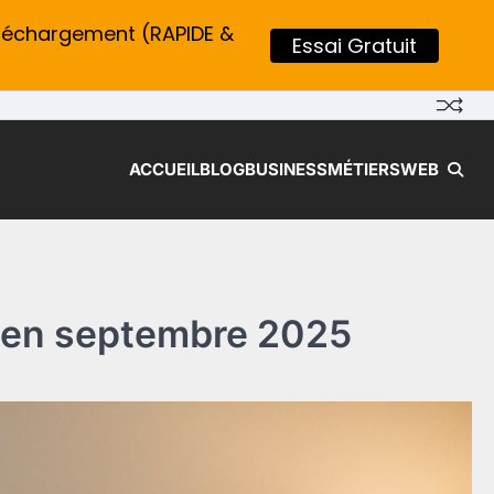
léchargement (RAPIDE &
Essai Gratuit
ACCUEIL
BLOG
BUSINESS
MÉTIERS
WEB
se en septembre 2025