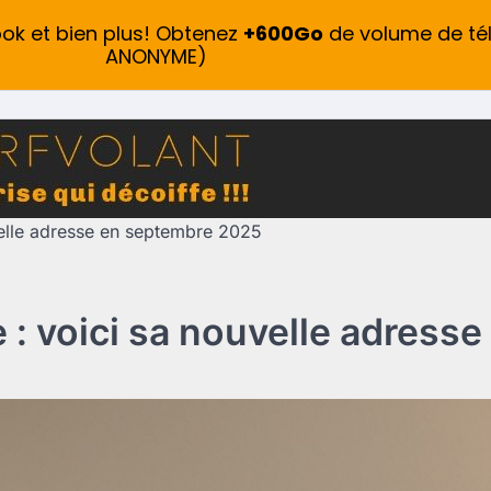
ook et bien plus! Obtenez
+600Go
de volume de té
ANONYME)
uvelle adresse en septembre 2025
le : voici sa nouvelle adres