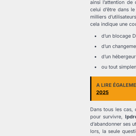
ainsi l’attention de
celui d’être dans l
milliers d’utilisate
cela indique une co
d’un blocage D
d’un changemen
d’un hébergeur
ou tout simplem
A LIRE ÉGALEM
2025
Dans tous les cas,
pour survivre,
Ipdr
d’abandonner ses uti
lors, la seule ques