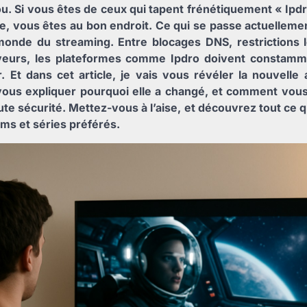
lou. Si vous êtes de ceux qui tapent frénétiquement « Ipd
, vous êtes au bon endroit. Ce qui se passe actuellement
monde du streaming. Entre blocages DNS, restrictions 
veurs, les plateformes comme Ipdro doivent constamm
r. Et dans cet article, je vais vous révéler la nouvelle
ous expliquer pourquoi elle a changé, et comment vou
ute sécurité. Mettez-vous à l’aise, et découvrez tout ce qu
ilms et séries préférés.