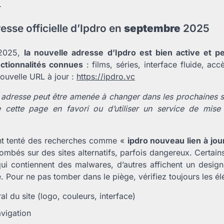
.
esse officielle d’Ipdro en
septembre
2025
 2025,
la nouvelle adresse d’Ipdro est bien active et 
ctionnalités connues
: films, séries, interface fluide, ac
 nouvelle URL à jour :
https://ipdro.vc
 adresse peut être amenée à changer dans les prochaines s
e cette page en favori ou d’utiliser un service de mise
yant tenté des recherches comme «
ipdro nouveau lien à jou
ombés sur des sites alternatifs, parfois dangereux. Certain
ui contiennent des malwares, d’autres affichent un design
. Pour ne pas tomber dans le piège, vérifiez toujours les él
al du site (logo, couleurs, interface)
avigation