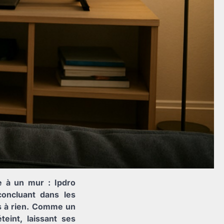
e à un mur : Ipdro
concluant dans les
s à rien. Comme un
teint, laissant ses