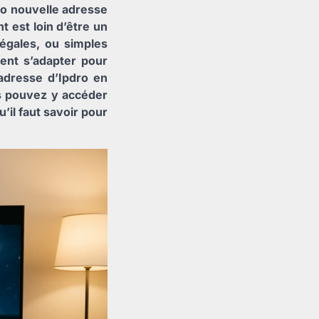
ro nouvelle adresse
 est loin d’être un
légales, ou simples
ent s’adapter pour
 adresse d’Ipdro en
s pouvez y accéder
’il faut savoir pour