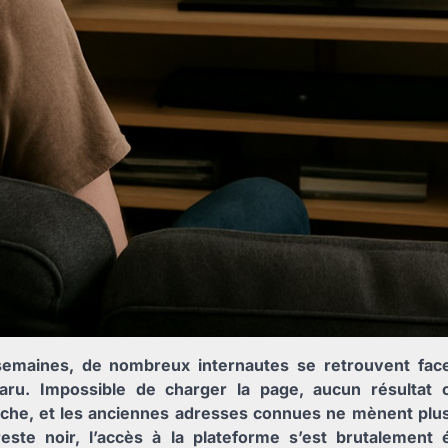
emaines, de nombreux internautes se retrouvent fac
aru. Impossible de charger la page, aucun résultat 
che, et les anciennes adresses connues ne mènent plu
reste noir, l’accès à la plateforme s’est brutalement é