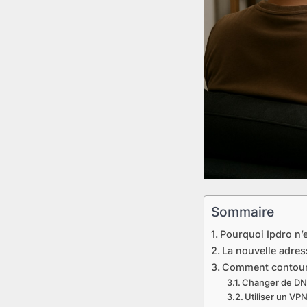
Sommaire
Pourquoi Ipdro n’e
La nouvelle adres
Comment contourn
Changer de D
Utiliser un VP