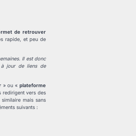
permet de retrouver
cès rapide, et peu de
emaines. Il est donc
 à jour de liens de
r
» ou «
plateforme
s redirigent vers des
 similaire mais sans
éments suivants :