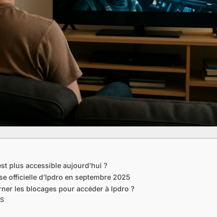
st plus accessible aujourd’hui ?
se officielle d’Ipdro en septembre 2025
er les blocages pour accéder à Ipdro ?
NS
N