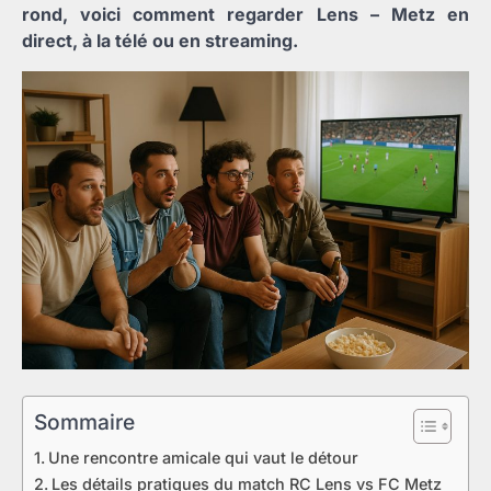
rond, voici comment regarder Lens – Metz en
direct, à la télé ou en streaming.
Sommaire
Une rencontre amicale qui vaut le détour
Les détails pratiques du match RC Lens vs FC Metz