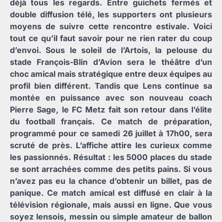
déjà tous les regards. Entre guichets fermés et
double diffusion télé, les supporters ont plusieurs
moyens de suivre cette rencontre estivale. Voici
tout ce qu’il faut savoir pour ne rien rater du coup
d’envoi. Sous le soleil de l’Artois, la pelouse du
stade François-Blin d’Avion sera le théâtre d’un
choc amical mais stratégique entre deux équipes au
profil bien différent. Tandis que Lens continue sa
montée en puissance avec son nouveau coach
Pierre Sage, le FC Metz fait son retour dans l’élite
du football français. Ce match de préparation,
programmé pour ce samedi 26 juillet à 17h00, sera
scruté de près. L’affiche attire les curieux comme
les passionnés. Résultat : les 5000 places du stade
se sont arrachées comme des petits pains. Si vous
n’avez pas eu la chance d’obtenir un billet, pas de
panique. Ce match amical est diffusé en clair à la
télévision régionale, mais aussi en ligne. Que vous
soyez lensois, messin ou simple amateur de ballon