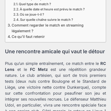
Quel type de match ?
À quelle date et heure est prévu le match ?
Où se joue-t-il ?
Sur quelle chaîne suivre le match ?
Comment regarder le match en streaming
légalement ?
Ce qu’il faut retenir
Une rencontre amicale qui vaut le détour
Plus qu’un simple entraînement, ce match entre le
RC
Lens
et le
FC Metz
est une répétition grandeur
nature. Le club artésien, qui sort de trois premiers
tests (deux nuls contre Boulogne et le Standard de
Liège, une victoire nette contre Dunkerque), compte
sur cette confrontation pour peaufiner son jeu et
intégrer ses nouvelles recrues. Le défenseur Matthieu
Udol, en particulier, vivra une rencontre spéciale face
à son ancien club. Côté messin, le retour en Ligue 1