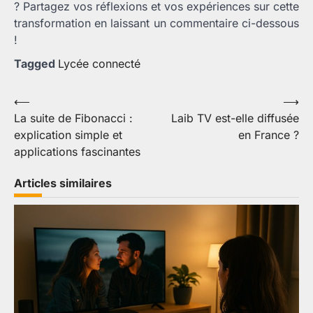
? Partagez vos réflexions et vos expériences sur cette
transformation en laissant un commentaire ci-dessous
!
Tagged
Lycée connecté
Navigation
⟵
⟶
La suite de Fibonacci :
Laib TV est-elle diffusée
de
explication simple et
en France ?
l’article
applications fascinantes
Articles similaires