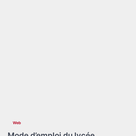
Web
Mode d’emploi du lycée