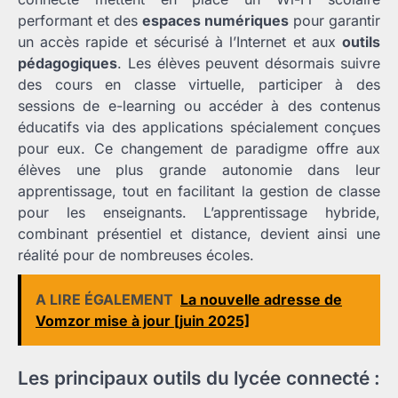
performant et des
espaces numériques
pour garantir
un accès rapide et sécurisé à l’Internet et aux
outils
pédagogiques
. Les élèves peuvent désormais suivre
des cours en classe virtuelle, participer à des
sessions de e-learning ou accéder à des contenus
éducatifs via des applications spécialement conçues
pour eux. Ce changement de paradigme offre aux
élèves une plus grande autonomie dans leur
apprentissage, tout en facilitant la gestion de classe
pour les enseignants. L’apprentissage hybride,
combinant présentiel et distance, devient ainsi une
réalité pour de nombreuses écoles.
A LIRE ÉGALEMENT
La nouvelle adresse de
Vomzor mise à jour [juin 2025]
Les principaux outils du lycée connecté :