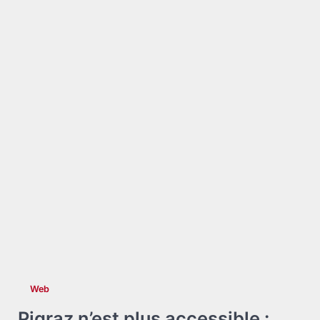
Web
Pigraz n’est plus accessible :