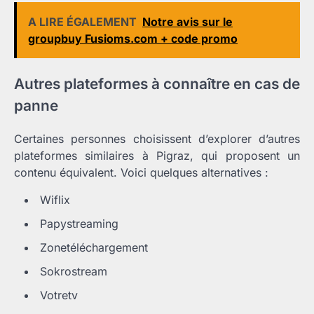
A LIRE ÉGALEMENT
Notre avis sur le
groupbuy Fusioms.com + code promo
Autres plateformes à connaître en cas de
panne
Certaines personnes choisissent d’explorer d’autres
plateformes similaires à Pigraz, qui proposent un
contenu équivalent. Voici quelques alternatives :
Wiflix
Papystreaming
Zonetéléchargement
Sokrostream
Votretv