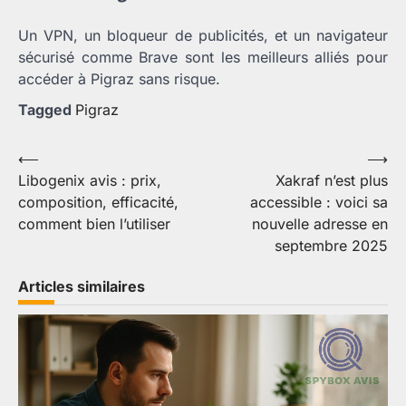
Un VPN, un bloqueur de publicités, et un navigateur
sécurisé comme Brave sont les meilleurs alliés pour
accéder à Pigraz sans risque.
Tagged
Pigraz
Navigation
⟵
⟶
Libogenix avis : prix,
Xakraf n’est plus
de
composition, efficacité,
accessible : voici sa
l’article
comment bien l’utiliser
nouvelle adresse en
septembre 2025
Articles similaires