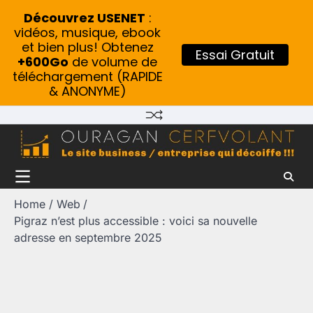
Découvrez USENET
:
vidéos, musique, ebook
et bien plus! Obtenez
Essai Gratuit
+600Go
de volume de
téléchargement (RAPIDE
& ANONYME)
Skip
to
content
Home
Web
Pigraz n’est plus accessible : voici sa nouvelle
adresse en septembre 2025