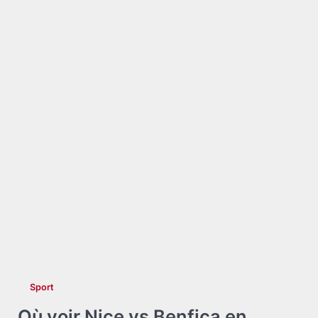
Sport
Où voir Nice vs Benfica en