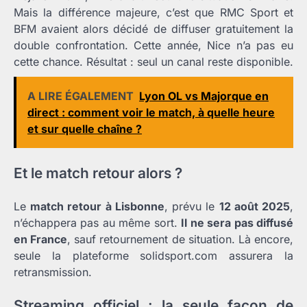
Mais la différence majeure, c’est que RMC Sport et
BFM avaient alors décidé de diffuser gratuitement la
double confrontation. Cette année, Nice n’a pas eu
cette chance. Résultat : seul un canal reste disponible.
A LIRE ÉGALEMENT
Lyon OL vs Majorque en
direct : comment voir le match, à quelle heure
et sur quelle chaîne ?
Et le match retour alors ?
Le
match retour à Lisbonne
, prévu le
12 août 2025
,
n’échappera pas au même sort.
Il ne sera pas diffusé
en France
, sauf retournement de situation. Là encore,
seule la plateforme solidsport.com assurera la
retransmission.
Streaming officiel : la seule façon de