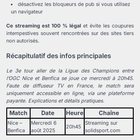
désactivez les bloqueurs de pub si vous utilisez
un navigateur
Ce streaming est 100 % légal
et évite les coupures
intempestives souvent rencontrées sur des sites tiers
non autorisés.
Récapitulatif des infos principales
Le 3e tour aller de la Ligue des Champions entre
l’OGC Nice et Benfica se joue ce mercredi à 20h45.
Faute de diffuseur TV en France, le match sera
uniquement accessible en ligne, via une plateforme
payante. Explications et détails pratiques.
Match
Date
Heure
Chaîne
Nice –
Mercredi 6
Streaming sur
20h45
Benfica
août 2025
solidsport.com