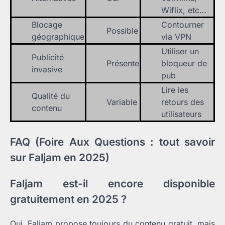
Wiflix, etc…
Blocage
Contourner
Possible
géographique
via VPN
Utiliser un
Publicité
Présente
bloqueur de
invasive
pub
Lire les
Qualité du
Variable
retours des
contenu
utilisateurs
FAQ (Foire Aux Questions : tout savoir
sur Faljam en 2025)
Faljam est-il encore disponible
gratuitement en 2025 ?
Oui, Faljam propose toujours du contenu gratuit, mais