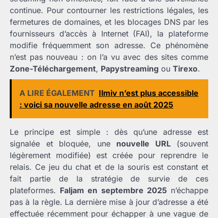
continue. Pour contourner les restrictions légales, les
fermetures de domaines, et les blocages DNS par les
fournisseurs d’accès à Internet (FAI), la plateforme
modifie fréquemment son adresse. Ce phénomène
n’est pas nouveau : on l’a vu avec des sites comme
Zone-Téléchargement
,
Papystreaming
ou
Tirexo
.
A LIRE ÉGALEMENT
Ilmiv n’est plus accessible
: voici sa nouvelle adresse en août 2025
Le principe est simple : dès qu’une adresse est
signalée et bloquée, une
nouvelle URL
(souvent
légèrement modifiée) est créée pour reprendre le
relais. Ce jeu du chat et de la souris est constant et
fait partie de la stratégie de survie de ces
plateformes.
Faljam en septembre 2025
n’échappe
pas à la règle. La dernière mise à jour d’adresse a été
effectuée récemment pour échapper à une vague de