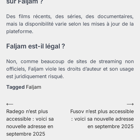
sur Faljam ?
Des films récents, des séries, des documentaires,
mais la disponibilité varie selon les mises à jour de la
plateforme.
Faljam est-il légal ?
Non, comme beaucoup de sites de streaming non
officiels, Faljam viole les droits d’auteur et son usage
est juridiquement risqué.
Tagged
Faljam
Navigation
⟵
⟶
Radego n’est plus
Fusov n’est plus accessible
de
accessible : voici sa
: voici sa nouvelle adresse
l’article
nouvelle adresse en
en septembre 2025
septembre 2025